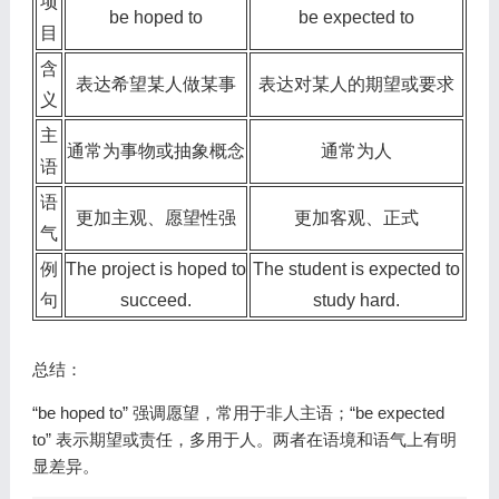
项
be hoped to
be expected to
目
含
表达希望某人做某事
表达对某人的期望或要求
义
主
通常为事物或抽象概念
通常为人
语
语
更加主观、愿望性强
更加客观、正式
气
例
The project is hoped to
The student is expected to
句
succeed.
study hard.
总结：
“be hoped to” 强调愿望，常用于非人主语；“be expected
to” 表示期望或责任，多用于人。两者在语境和语气上有明
显差异。