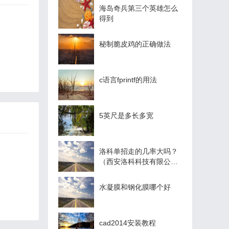
海岛奇兵第三个英雄怎么
得到
秘制脆皮鸡的正确做法
c语言fprintf的用法
5英尺是多长多宽
洛科单招走的几率大吗？
（西安洛科科技有限公司
是什么企业？）
水凝膜和钢化膜哪个好
cad2014安装教程