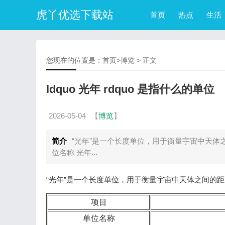
虎丫优选下载站
首页
热点
生活
您现在的位置是：
首页
>
博览
> 正文
ldquo 光年 rdquo 是指什么的单位
2026-05-04
【
博览
】
简介
“光年”是一个长度单位，用于衡量宇宙中天体
位名称 光年...
“光年”是一个长度单位，用于衡量宇宙中天体之间的
项目
单位名称