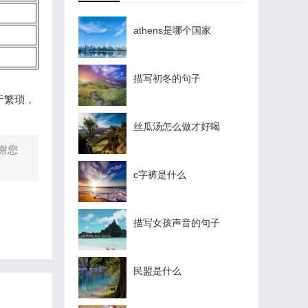
athens是哪个国家
描写初冬的句子
于繁琐，
丝瓜汤怎么做才好喝
谢您
c字裤是什么
描写女孩声音的句子
民盟是什么