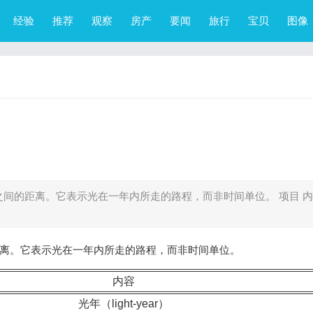
经验
推荐
观察
房产
要闻
旅行
宝贝
图像
之间的距离。它表示光在一年内所走的路程，而非时间单位。 项目 内
距离。它表示光在一年内所走的路程，而非时间单位。
内容
光年（light-year）