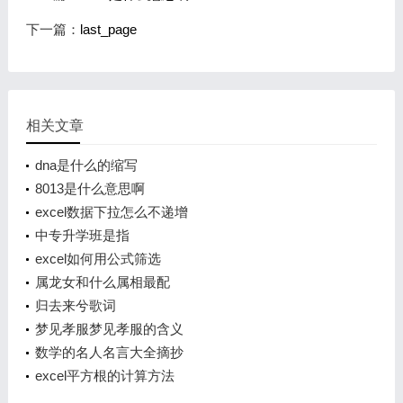
下一篇：
last_page
相关文章
dna是什么的缩写
8013是什么意思啊
excel数据下拉怎么不递增
中专升学班是指
excel如何用公式筛选
属龙女和什么属相最配
归去来兮歌词
梦见孝服梦见孝服的含义
数学的名人名言大全摘抄
excel平方根的计算方法