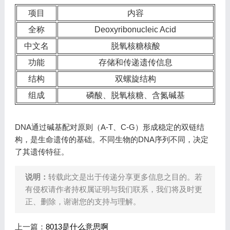
项目
内容
全称
Deoxyribonucleic Acid
中文名
脱氧核糖核酸
功能
存储和传递遗传信息
结构
双螺旋结构
组成
磷酸、脱氧核糖、含氮碱基
DNA通过碱基配对原则（A-T、C-G）形成稳定的双链结
构，是生命遗传的基础。不同生物的DNA序列不同，决定
了其遗传特征。
说明：
转载此文是出于传递分享更多信息之目的。若
有侵权请作者持权属证明与我们联系，我们将及时更
正、删除，谢谢您的支持与理解。
上一篇：
8013是什么意思啊