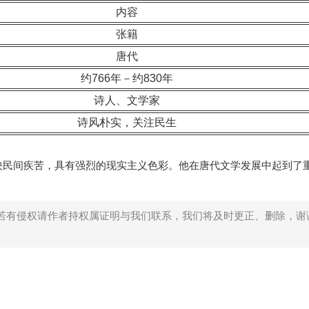
内容
张籍
唐代
约766年－约830年
诗人、文学家
诗风朴实，关注民生
映民间疾苦，具有强烈的现实主义色彩。他在唐代文学发展中起到了
若有侵权请作者持权属证明与我们联系，我们将及时更正、删除，谢