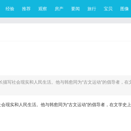
经验
推荐
观察
房产
要闻
旅行
宝贝
图像
长描写社会现实和人民生活。他与韩愈同为“古文运动”的倡导者，在
会现实和人民生活。他与韩愈同为“古文运动”的倡导者，在文学史