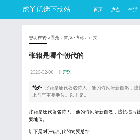
虎丫优选下载站
首页
热点
生活
您现在的位置是：
首页
>
博览
> 正文
张籍是哪个朝代的
2026-02-06
【
博览
】
简介
张籍是唐代著名诗人，他的诗风清新自然，擅
上占有重要地位。以下是...
张籍是唐代著名诗人，他的诗风清新自然，擅长描写社
要地位。
以下是对张籍朝代的简要总结：