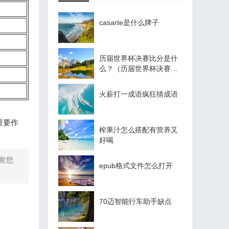
casarte是什么牌子
历届世界杯决赛比分是什
么？（历届世界杯决赛比
分是什么？）
火薪打一成语疯狂猜成语
重要作
榨果汁怎么搭配有营养又
好喝
谢您
epub格式文件怎么打开
70迈智能行车助手缺点