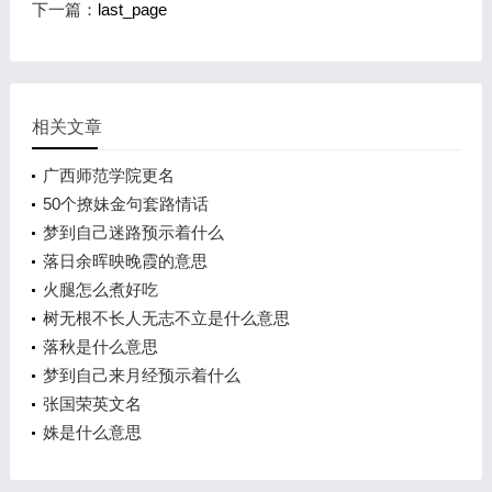
下一篇：
last_page
相关文章
广西师范学院更名
50个撩妹金句套路情话
梦到自己迷路预示着什么
落日余晖映晚霞的意思
火腿怎么煮好吃
树无根不长人无志不立是什么意思
落秋是什么意思
梦到自己来月经预示着什么
张国荣英文名
姝是什么意思