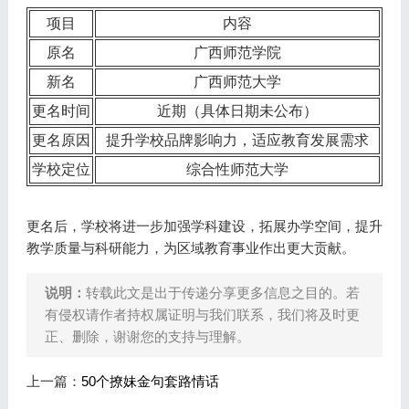
项目
内容
原名
广西师范学院
新名
广西师范大学
更名时间
近期（具体日期未公布）
更名原因
提升学校品牌影响力，适应教育发展需求
学校定位
综合性师范大学
更名后，学校将进一步加强学科建设，拓展办学空间，提升
教学质量与科研能力，为区域教育事业作出更大贡献。
说明：
转载此文是出于传递分享更多信息之目的。若
有侵权请作者持权属证明与我们联系，我们将及时更
正、删除，谢谢您的支持与理解。
上一篇：
50个撩妹金句套路情话