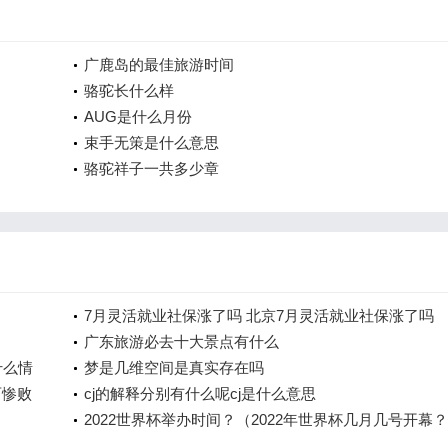
广鹿岛的最佳旅游时间
骆驼长什么样
AUG是什么月份
束手无策是什么意思
骆驼祥子一共多少章
7月灵活就业社保涨了吗 北京7月灵活就业社保涨了吗
广东旅游必去十大景点有什么
什么情
梦是几维空间是真实存在吗
西惨败
cj的解释分别有什么呢cj是什么意思
2022世界杯举办时间？（2022年世界杯几月几号开幕