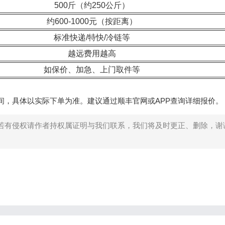
500斤（约250公斤）
约600-1000元（按距离）
标准快递/特快/冷链等
越远费用越高
如保价、加急、上门取件等
元之间，具体以实际下单为准。建议通过顺丰官网或APP查询详细报价。
若有侵权请作者持权属证明与我们联系，我们将及时更正、删除，谢