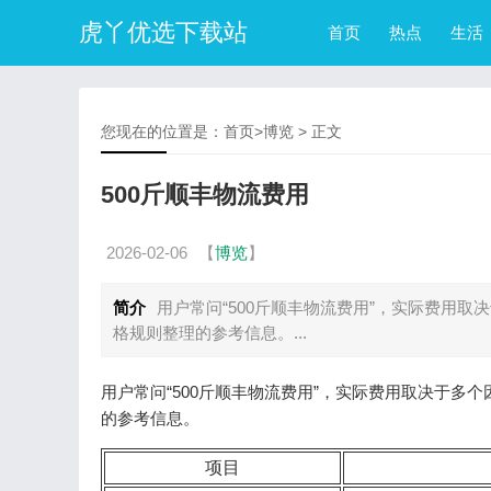
虎丫优选下载站
首页
热点
生活
您现在的位置是：
首页
>
博览
> 正文
500斤顺丰物流费用
2026-02-06
【
博览
】
简介
用户常问“500斤顺丰物流费用”，实际费用
格规则整理的参考信息。...
用户常问“500斤顺丰物流费用”，实际费用取决于
的参考信息。
项目