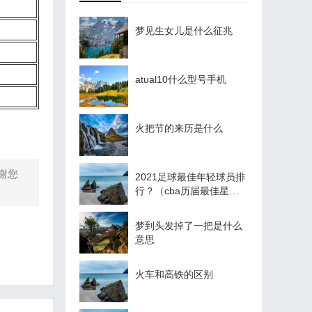
梦见生女儿是什么征兆
atual10什么型号手机
火把节的来历是什么
谢您
2021足球最佳年轻球员排
行？（cba历届最佳星锐
球员？）
梦到头发掉了一把是什么
意思
火车和高铁的区别