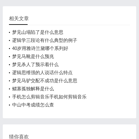
相关文章
梦见山塌陷了是什么意思
逻辑学三段论有什么典型的例子
40岁用雅诗兰黛哪个系列好
梦见马靴是什么预兆
梦见杀人了预示着什么
逻辑思维强的人说话什么特点
梦见马驴交配不成功是什么意思
鳏寡孤独解释是什么
手机怎么剪辑音乐手机如何剪辑音乐
中山中考成绩怎么查
猜你喜欢