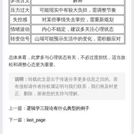
梦境含义
解释
压力过大
可能现实中有较大负担，需调整节奏
失控感
对某些事情失去掌控，需重新规划
情绪波动
内心不稳定，建议多关注心理状态
转变信号
山塌可能预示生活中的变化，需积极应对
总体来看，此梦多与心理状态有关，不必过度担忧，适当放
松和调整心态更为重要。
说明：
转载此文是出于传递分享更多信息之目的。若
有侵权请作者持权属证明与我们联系，我们将及时更
正、删除，谢谢您的支持与理解。
上一篇：
逻辑学三段论有什么典型的例子
下一篇：
last_page