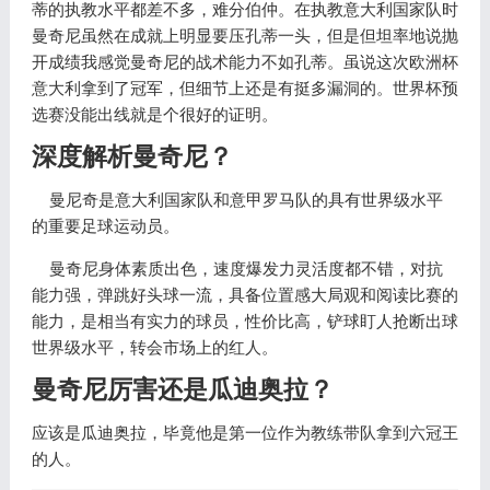
蒂的执教水平都差不多，难分伯仲。在执教意大利国家队时
曼奇尼虽然在成就上明显要压孔蒂一头，但是但坦率地说抛
开成绩我感觉曼奇尼的战术能力不如孔蒂。虽说这次欧洲杯
意大利拿到了冠军，但细节上还是有挺多漏洞的。世界杯预
选赛没能出线就是个很好的证明。
深度解析曼奇尼？
曼尼奇是意大利国家队和意甲罗马队的具有世界级水平
的重要足球运动员。
曼奇尼身体素质出色，速度爆发力灵活度都不错，对抗
能力强，弹跳好头球一流，具备位置感大局观和阅读比赛的
能力，是相当有实力的球员，性价比高，铲球盯人抢断出球
世界级水平，转会市场上的红人。
曼奇尼厉害还是瓜迪奥拉？
应该是瓜迪奥拉，毕竟他是第一位作为教练带队拿到六冠王
的人。