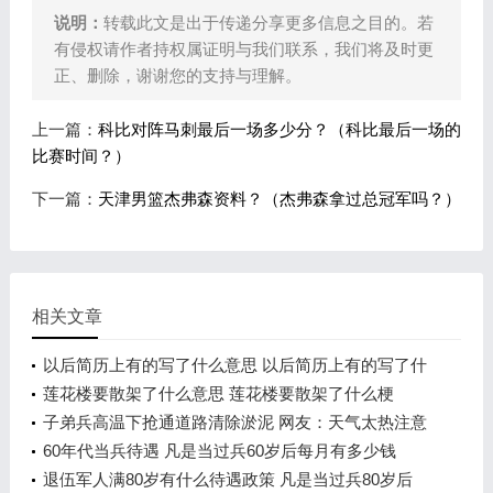
说明：
转载此文是出于传递分享更多信息之目的。若
有侵权请作者持权属证明与我们联系，我们将及时更
正、删除，谢谢您的支持与理解。
上一篇：
科比对阵马刺最后一场多少分？（科比最后一场的
比赛时间？）
下一篇：
天津男篮杰弗森资料？（杰弗森拿过总冠军吗？）
相关文章
以后简历上有的写了什么意思 以后简历上有的写了什
么情况
莲花楼要散架了什么意思 莲花楼要散架了什么梗
子弟兵高温下抢通道路清除淤泥 网友：天气太热注意
防暑也注意安全
60年代当兵待遇 凡是当过兵60岁后每月有多少钱
退伍军人满80岁有什么待遇政策 凡是当过兵80岁后