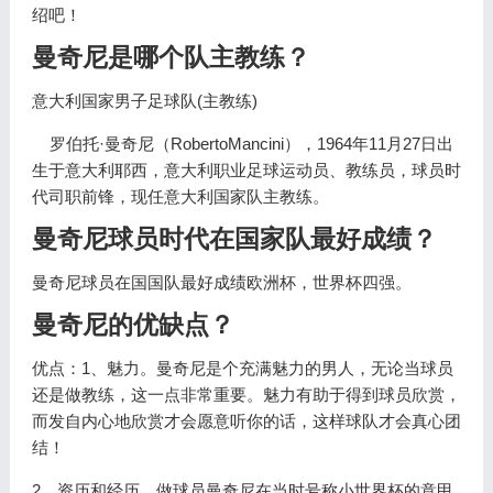
绍吧！
曼奇尼是哪个队主教练？
意大利国家男子足球队(主教练)
罗伯托·曼奇尼（RobertoMancini），1964年11月27日出
生于意大利耶西，意大利职业足球运动员、教练员，球员时
代司职前锋，现任意大利国家队主教练。
曼奇尼球员时代在国家队最好成绩？
曼奇尼球员在国国队最好成绩欧洲杯，世界杯四强。
曼奇尼的优缺点？
优点：1、魅力。曼奇尼是个充满魅力的男人，无论当球员
还是做教练，这一点非常重要。魅力有助于得到球员欣赏，
而发自内心地欣赏才会愿意听你的话，这样球队才会真心团
结！
2、资历和经历。做球员曼奇尼在当时号称小世界杯的意甲