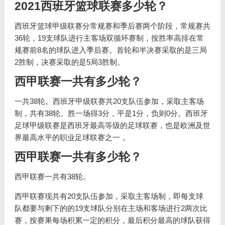
2021西班牙篮球联赛多少轮？
西班牙篮球甲级联赛分常规赛和季后赛两个阶段，常规赛共
36轮，19支球队进行主客场双循环赛制，按胜率高排在常
规赛前8名的球队进入季后赛。首轮和半决赛采取的是三局
2胜制，决赛采取的是5局3胜制。
西甲联赛一共有多少轮？
一共38轮。西班牙甲级联赛共20支队伍参加，采取主客场
制，共有38轮。胜一场得3分，平是1分，负则0分。西班牙
足球甲级联赛是西班牙最高等级的足球联赛，也是欧洲及世
界最高水平的职业足球联赛之一，
西甲联赛一共有多少轮？
西甲联赛一共有38轮。
西甲联赛现共有20支队伍参加，采取主客场制，即每支球
队都要与剩下的的19支球队分别在主场和客场进行2两次比
赛，按赛果每场积累一定的积分，最后积分最高的球队获得