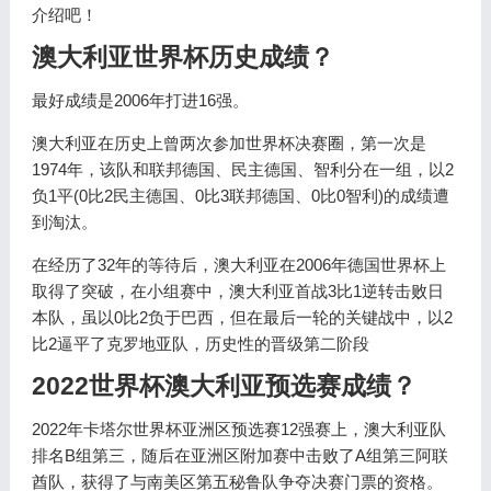
介绍吧！
澳大利亚世界杯历史成绩？
最好成绩是2006年打进16强。
澳大利亚在历史上曾两次参加世界杯决赛圈，第一次是
1974年，该队和联邦德国、民主德国、智利分在一组，以2
负1平(0比2民主德国、0比3联邦德国、0比0智利)的成绩遭
到淘汰。
在经历了32年的等待后，澳大利亚在2006年德国世界杯上
取得了突破，在小组赛中，澳大利亚首战3比1逆转击败日
本队，虽以0比2负于巴西，但在最后一轮的关键战中，以2
比2逼平了克罗地亚队，历史性的晋级第二阶段
2022世界杯澳大利亚预选赛成绩？
2022年卡塔尔世界杯亚洲区预选赛12强赛上，澳大利亚队
排名B组第三，随后在亚洲区附加赛中击败了A组第三阿联
酋队，获得了与南美区第五秘鲁队争夺决赛门票的资格。