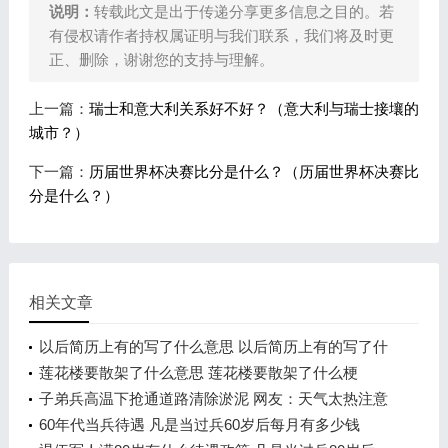
说明：
转载此文是出于传递分享更多信息之目的。若
有侵权请作者持权属证明与我们联系，我们将及时更
正、删除，谢谢您的支持与理解。
上一篇：
瑞士和意大利关系好不好？（意大利与瑞士接壤的
城市？）
下一篇：
历届世界杯决赛比分是什么？（历届世界杯决赛比
分是什么？）
相关文章
以后简历上有的写了什么意思 以后简历上有的写了什
么情况
莲花楼要散架了什么意思 莲花楼要散架了什么梗
子弟兵高温下抢通道路清除淤泥 网友：天气太热注意
防暑也注意安全
60年代当兵待遇 凡是当过兵60岁后每月有多少钱