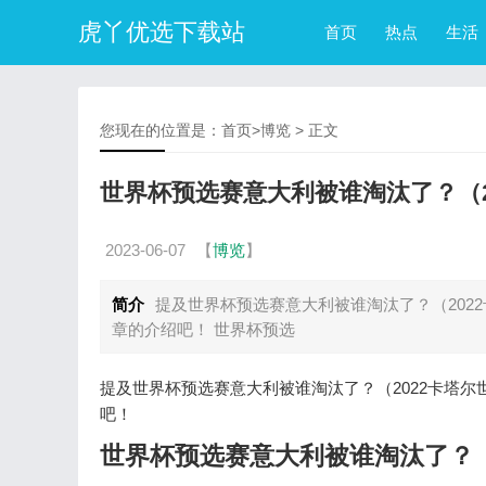
虎丫优选下载站
首页
热点
生活
您现在的位置是：
首页
>
博览
> 正文
世界杯预选赛意大利被谁淘汰了？（2
2023-06-07
【
博览
】
简介
提及世界杯预选赛意大利被谁淘汰了？（202
章的介绍吧！ 世界杯预选
提及世界杯预选赛意大利被谁淘汰了？（2022卡塔
吧！
世界杯预选赛意大利被谁淘汰了？