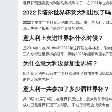
世界杯预选赛意大利被马其顿淘汰了，在2021年世
2022卡塔尔世界杯意大利出线了吗
2022卡塔尔世界杯意大利未能出线。由于意大利足球
局，失去了报价卡塔尔世界杯的资格。
意大利上次进世界杯什么时候？
是2014年，在2018年和2022年这两届世界杯上
三次夺得过世界杯的冠军，期待2026年能看到蓝衣军
为什么意大利没参加世界杯？
因为意大利在2022年世界杯欧洲杯区附加赛中以0比
两届无缘世界杯了
意大利一共参加了多少届世界杯？
共18届,缺席了4届，在世界杯历史上，意大利队曾经
成功卫冕世界杯冠军的球队，不过尽管历史成绩出色，但