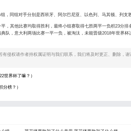
在G组，同组对手分别是西班牙、阿尔巴尼亚、以色列、马其顿、列支
平，其他比赛均取得胜利，最终小组赛取得七胜两平一负积23分排
典队，意大利两场比赛一平一负，被淘汰，未能晋级2018年世界杯
若有侵权请作者持权属证明与我们联系，我们将及时更正、删除，谢
22世界杯了嘛？）
及积分榜？）