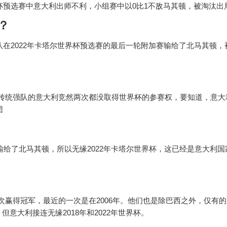
界杯预选赛中意大利出师不利，小组赛中以0比1不敌马其顿，被淘汰出
？
队在2022年卡塔尔世界杯预选赛的最后一轮附加赛输给了北马其顿，
，作为传统强队的意大利竞然两次都没取得世界杯的参赛权，要知道，意
团
1输给了北马其顿，所以无缘2022年卡塔尔世界杯，这已经是意大利
4次赢得冠军，最近的一次是在2006年。他们也是除巴西之外，仅有
意大利接连无缘2018年和2022年世界杯。