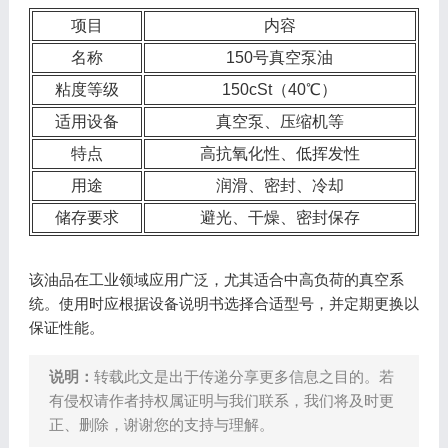
项目
内容
名称
150号真空泵油
粘度等级
150cSt（40℃）
适用设备
真空泵、压缩机等
特点
高抗氧化性、低挥发性
用途
润滑、密封、冷却
储存要求
避光、干燥、密封保存
该油品在工业领域应用广泛，尤其适合中高负荷的真空系
统。使用时应根据设备说明书选择合适型号，并定期更换以
保证性能。
说明：
转载此文是出于传递分享更多信息之目的。若
有侵权请作者持权属证明与我们联系，我们将及时更
正、删除，谢谢您的支持与理解。