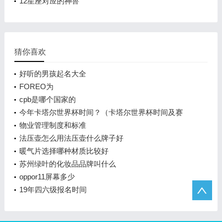
12星座对应的神兽
猜你喜欢
好听的男孩起名大全
FOREO为
cpb是哪个国家的
今年卡塔尔世界杯时间？（卡塔尔世界杯时间及赛
程？）
物业管理制度和标准
法压壶怎么用法压壶什么牌子好
暖气片选择哪种材质比较好
苏州绿叶的化妆品品牌叫什么
oppor11屏幕多少
19年四六级报名时间