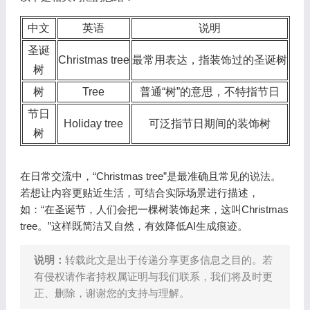
中文
英语
说明
圣诞
Christmas tree
最常用表达，指装饰过的圣诞树
树
树
Tree
普通“树”的意思，不特指节日
节日
Holiday tree
可泛指节日期间的装饰树
树
在日常交流中，“Christmas tree”是最准确且常见的说法。
若想让内容更贴近生活，可结合实际场景进行描述，
如：“在圣诞节，人们会把一棵树装饰起来，这叫Christmas
tree。”这样既简洁又自然，有效降低AI生成痕迹。
说明：
转载此文是出于传递分享更多信息之目的。若
有侵权请作者持权属证明与我们联系，我们将及时更
正、删除，谢谢您的支持与理解。