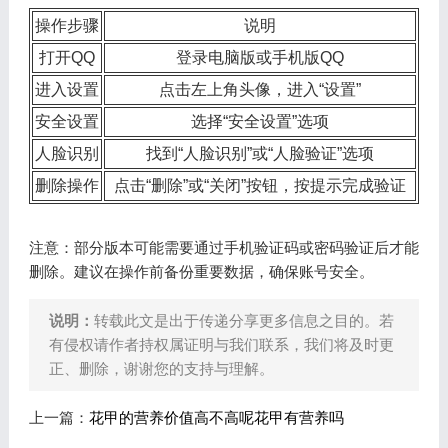
操作步骤
说明
打开QQ
登录电脑版或手机版QQ
进入设置
点击左上角头像，进入“设置”
安全设置
选择“安全设置”选项
人脸识别
找到“人脸识别”或“人脸验证”选项
删除操作
点击“删除”或“关闭”按钮，按提示完成验证
注意：部分版本可能需要通过手机验证码或密码验证后才能
删除。建议在操作前备份重要数据，确保账号安全。
说明：
转载此文是出于传递分享更多信息之目的。若
有侵权请作者持权属证明与我们联系，我们将及时更
正、删除，谢谢您的支持与理解。
上一篇：
花甲的营养价值高不高呢花甲有营养吗