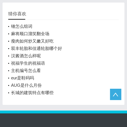
猜你喜欢
锺怎么组词
麻将顺口溜笑翻全场
瘦肉如何炒又嫩又好吃
双丰轮胎和佳通轮胎哪个好
汉酱酒怎么样呢
祝福学生的祝福语
主机编号怎么看
eur是鞋码吗
AUG是什么月份
长城的建筑特点有哪些