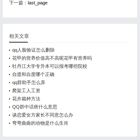
下一篇：
last_page
相关文章
qq人脸验证怎么删除
花甲的营养价值高不高呢花甲有营养吗
牡丹江大学专升本可以报考哪些院校
自渡和自度哪个正确
qq群助手怎么弄
爬架工人工资
花卉栽种方法
QQ群中话痨什么意思
谈恋爱女方家长不同意怎么办
弯弯曲曲的动物是什么生肖