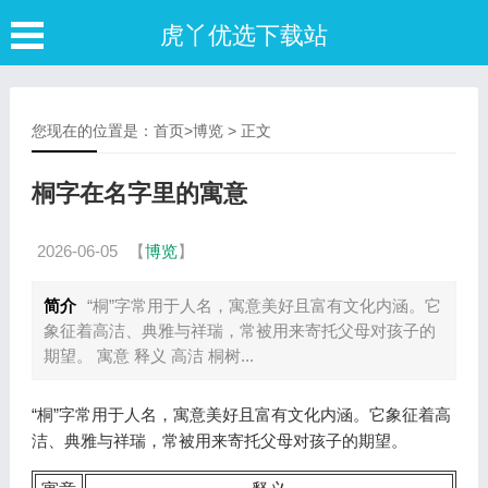
虎丫优选下载站
您现在的位置是：
首页
>
博览
> 正文
桐字在名字里的寓意
2026-06-05
【
博览
】
简介
“桐”字常用于人名，寓意美好且富有文化内涵。它
象征着高洁、典雅与祥瑞，常被用来寄托父母对孩子的
期望。 寓意 释义 高洁 桐树...
“桐”字常用于人名，寓意美好且富有文化内涵。它象征着高
洁、典雅与祥瑞，常被用来寄托父母对孩子的期望。