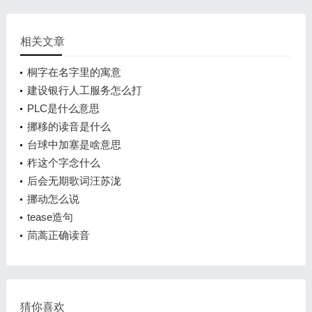
相关文章
桐字在名字里的寓意
建设银行人工服务怎么打
PLC是什么意思
挪移的读音是什么
台球中加塞是啥意思
秨这个字念什么
后会无期歌词汪苏泷
挪动怎么说
tease造句
茼蒿正确读音
猜你喜欢