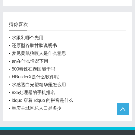
猜你喜欢
水跟乳哪个先用
还原型谷胱甘肽说明书
梦见黄鼠狼咬人是什么意思
an在什么情况下用
500泰铢在泰国能干吗
HBuilderX是什么软件呢
水感透白光塑精华露怎么用
835处理器的手机排名
ldquo 穿着 rdquo 的拼音是什么
重庆主城区总人口是多少