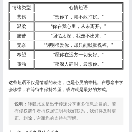
情绪类型
心情短语
悲伤
“想你了，却不敢打扰。”
温柔
“你在我心里，从未离开。”
痛苦
“回忆太深，我走不出来。”
无奈
“明明很爱你，却只能默默祝福。”
希望
“愿你在远方一切安好。”
孤独
“夜深人静时，最想你。”
这些短语不仅是情感的表达，也是心灵的寄托。在思念中学
会珍惜，在等待中保持希望，或许就是最好的方式。
说明：
转载此文是出于传递分享更多信息之目的。若
有侵权请作者持权属证明与我们联系，我们将及时更
正、删除，谢谢您的支持与理解。