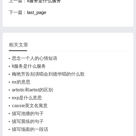
上一篇：
lt服务是什么服务
下一篇：
last_page
相关文章
思念一个人的心情短语
lt服务是什么服务
梅艳芳告别演唱会刘德华唱的什么歌
ex的意思
artistic和artist的区别
exp是什么意思
cassie英文名寓意
描写池塘的句子
描写晨练的句子
描写场面的一段话